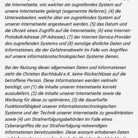
die Internetseite, von welcher ein zugreifendes System auf
unsere Internetseite gelangt (sogenannte Referrer), (4) die
Unterwebseiten, welche über ein zugreifendes System auf
unserer Internetseite angesteuert werden, (5) das Datum und
die Uhrzeit eines Zugriffs auf die Internetseite, (6) eine Internet-
Protokoll-Adresse (IP-Adresse), (7) der Internet-Service-Provider
des zugreifenden Systems und (8) sonstige ähnliche Daten und
Informationen, die der Gefahrenabwehr im Falle von Angriffen
auf unsere informationstechnologischen Systeme dienen.
Bei der Nutzung dieser allgemeinen Daten und Informationen
zieht die Christian Bachhäubl e.K. keine Rückschlüsse auf die
betroffene Person. Diese Informationen werden vielmehr
benötigt, um (1) die Inhalte unserer Internetseite korrekt
auszuliefern, (2) die Inhalte unserer Internetseite sowie die
Werbung für diese zu optimieren, (3) die dauerhafte
Funktionsfähigkeit unserer informationstechnologischen
Systeme und der Technik unserer Internetseite zu gewährleisten
sowie (4) um Strafverfolgungsbehörden im Falle eines
Cyberangriffes die zur Strafverfolgung notwendigen
Informationen bereitzustellen. Diese anonym erhobenen Daten