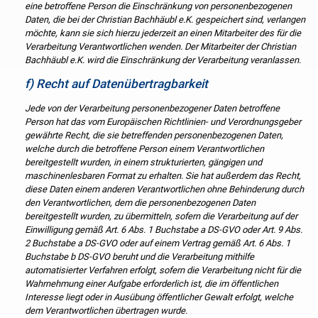
eine betroffene Person die Einschränkung von personenbezogenen
Daten, die bei der Christian Bachhäubl e.K. gespeichert sind, verlangen
möchte, kann sie sich hierzu jederzeit an einen Mitarbeiter des für die
Verarbeitung Verantwortlichen wenden. Der Mitarbeiter der Christian
Bachhäubl e.K. wird die Einschränkung der Verarbeitung veranlassen.
f) Recht auf Datenübertragbarkeit
Jede von der Verarbeitung personenbezogener Daten betroffene
Person hat das vom Europäischen Richtlinien- und Verordnungsgeber
gewährte Recht, die sie betreffenden personenbezogenen Daten,
welche durch die betroffene Person einem Verantwortlichen
bereitgestellt wurden, in einem strukturierten, gängigen und
maschinenlesbaren Format zu erhalten. Sie hat außerdem das Recht,
diese Daten einem anderen Verantwortlichen ohne Behinderung durch
den Verantwortlichen, dem die personenbezogenen Daten
bereitgestellt wurden, zu übermitteln, sofern die Verarbeitung auf der
Einwilligung gemäß Art. 6 Abs. 1 Buchstabe a DS-GVO oder Art. 9 Abs.
2 Buchstabe a DS-GVO oder auf einem Vertrag gemäß Art. 6 Abs. 1
Buchstabe b DS-GVO beruht und die Verarbeitung mithilfe
automatisierter Verfahren erfolgt, sofern die Verarbeitung nicht für die
Wahrnehmung einer Aufgabe erforderlich ist, die im öffentlichen
Interesse liegt oder in Ausübung öffentlicher Gewalt erfolgt, welche
dem Verantwortlichen übertragen wurde.