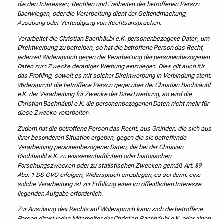
die den Interessen, Rechten und Freiheiten der betroffenen Person
überwiegen, oder die Verarbeitung dient der Geltendmachung,
Ausübung oder Verteidigung von Rechtsansprüchen.
Verarbeitet die Christian Bachhäubl e.K. personenbezogene Daten, um
Direktwerbung zu betreiben, so hat die betroffene Person das Recht,
jederzeit Widerspruch gegen die Verarbeitung der personenbezogenen
Daten zum Zwecke derartiger Werbung einzulegen. Dies gilt auch für
das Profiling, soweit es mit solcher Direktwerbung in Verbindung steht.
Widerspricht die betroffene Person gegenüber der Christian Bachhäubl
e.K. der Verarbeitung für Zwecke der Direktwerbung, so wird die
Christian Bachhäubl e.K. die personenbezogenen Daten nicht mehr für
diese Zwecke verarbeiten.
Zudem hat die betroffene Person das Recht, aus Gründen, die sich aus
ihrer besonderen Situation ergeben, gegen die sie betreffende
Verarbeitung personenbezogener Daten, die bei der Christian
Bachhäubl e.K. zu wissenschaftlichen oder historischen
Forschungszwecken oder zu statistischen Zwecken gemäß Art. 89
Abs. 1 DS-GVO erfolgen, Widerspruch einzulegen, es sei denn, eine
solche Verarbeitung ist zur Erfüllung einer im öffentlichen Interesse
liegenden Aufgabe erforderlich.
Zur Ausübung des Rechts auf Widerspruch kann sich die betroffene
Person direkt jeden Mitarbeiter der Christian Bachhäubl e.K. oder einen