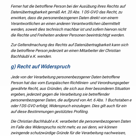
Ferner hat die betroffene Person bei der Ausübung ihres Rechts auf
Datenübertragbarkeit gemäß Art. 20 Abs. 1 DS-GVO das Recht, zu
erwirken, dass die personenbezogenen Daten direkt von einem
Verantwortlichen an einen anderen Verantwortlichen übermittelt
werden, soweit dies technisch machbar ist und sofern hiervon nicht
die Rechte und Freiheiten anderer Personen beeinträchtigt werden.
Zur Geltendmachung des Rechts auf Datenübertragbarkeit kann sich
die betroffene Person jederzeit an einen Mitarbeiter der Christian
Bachhäubl e.K. wenden.
g) Recht auf Widerspruch
Jede von der Verarbeitung personenbezogener Daten betroffene
Person hat das vom Europäischen Richtlinien- und Verordnungsgeber
gewährte Recht, aus Gründen, die sich aus ihrer besonderen Situation
ergeben, jederzeit gegen die Verarbeitung sie betreffender
personenbezogener Daten, die aufgrund von Art. 6 Abs. 1 Buchstaben e
oder f DS-GVO erfolgt, Widerspruch einzulegen. Dies gilt auch für ein
auf diese Bestimmungen gestütztes Profiling.
Die Christian Bachhäubl e.K. verarbeitet die personenbezogenen Daten
im Falle des Widerspruchs nicht mehr, es sei denn, wir können
zwingende schutzwürdige Gründe für die Verarbeitung nachweisen,