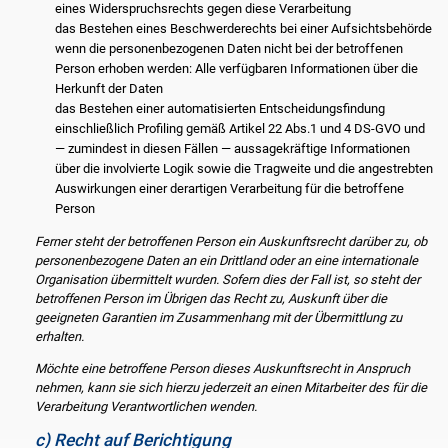
eines Widerspruchsrechts gegen diese Verarbeitung
das Bestehen eines Beschwerderechts bei einer Aufsichtsbehörde
wenn die personenbezogenen Daten nicht bei der betroffenen
Person erhoben werden: Alle verfügbaren Informationen über die
Herkunft der Daten
das Bestehen einer automatisierten Entscheidungsfindung
einschließlich Profiling gemäß Artikel 22 Abs.1 und 4 DS-GVO und
— zumindest in diesen Fällen — aussagekräftige Informationen
über die involvierte Logik sowie die Tragweite und die angestrebten
Auswirkungen einer derartigen Verarbeitung für die betroffene
Person
Ferner steht der betroffenen Person ein Auskunftsrecht darüber zu, ob
personenbezogene Daten an ein Drittland oder an eine internationale
Organisation übermittelt wurden. Sofern dies der Fall ist, so steht der
betroffenen Person im Übrigen das Recht zu, Auskunft über die
geeigneten Garantien im Zusammenhang mit der Übermittlung zu
erhalten.
Möchte eine betroffene Person dieses Auskunftsrecht in Anspruch
nehmen, kann sie sich hierzu jederzeit an einen Mitarbeiter des für die
Verarbeitung Verantwortlichen wenden.
c) Recht auf Berichtigung