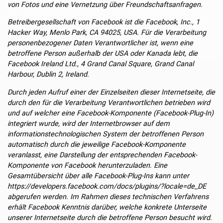
von Fotos und eine Vernetzung über Freundschaftsanfragen.
Betreibergesellschaft von Facebook ist die Facebook, Inc., 1
Hacker Way, Menlo Park, CA 94025, USA. Für die Verarbeitung
personenbezogener Daten Verantwortlicher ist, wenn eine
betroffene Person außerhalb der USA oder Kanada lebt, die
Facebook Ireland Ltd., 4 Grand Canal Square, Grand Canal
Harbour, Dublin 2, Ireland.
Durch jeden Aufruf einer der Einzelseiten dieser Internetseite, die
durch den für die Verarbeitung Verantwortlichen betrieben wird
und auf welcher eine Facebook-Komponente (Facebook-Plug-In)
integriert wurde, wird der Internetbrowser auf dem
informationstechnologischen System der betroffenen Person
automatisch durch die jeweilige Facebook-Komponente
veranlasst, eine Darstellung der entsprechenden Facebook-
Komponente von Facebook herunterzuladen. Eine
Gesamtübersicht über alle Facebook-Plug-Ins kann unter
https://developers.facebook.com/docs/plugins/?locale=de_DE
abgerufen werden. Im Rahmen dieses technischen Verfahrens
erhält Facebook Kenntnis darüber, welche konkrete Unterseite
unserer Internetseite durch die betroffene Person besucht wird.