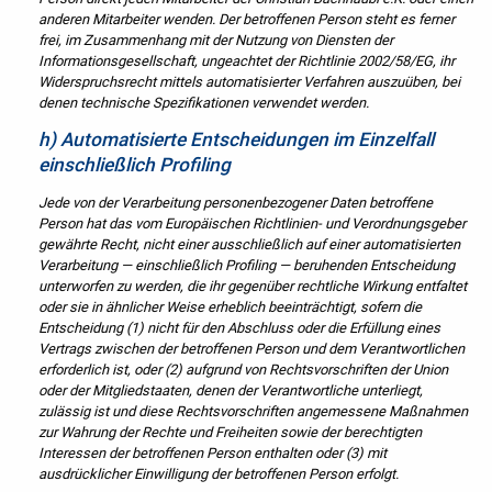
anderen Mitarbeiter wenden. Der betroffenen Person steht es ferner
frei, im Zusammenhang mit der Nutzung von Diensten der
Informationsgesellschaft, ungeachtet der Richtlinie 2002/58/EG, ihr
Widerspruchsrecht mittels automatisierter Verfahren auszuüben, bei
denen technische Spezifikationen verwendet werden.
h) Automatisierte Entscheidungen im Einzelfall
einschließlich Profiling
Jede von der Verarbeitung personenbezogener Daten betroffene
Person hat das vom Europäischen Richtlinien- und Verordnungsgeber
gewährte Recht, nicht einer ausschließlich auf einer automatisierten
Verarbeitung — einschließlich Profiling — beruhenden Entscheidung
unterworfen zu werden, die ihr gegenüber rechtliche Wirkung entfaltet
oder sie in ähnlicher Weise erheblich beeinträchtigt, sofern die
Entscheidung (1) nicht für den Abschluss oder die Erfüllung eines
Vertrags zwischen der betroffenen Person und dem Verantwortlichen
erforderlich ist, oder (2) aufgrund von Rechtsvorschriften der Union
oder der Mitgliedstaaten, denen der Verantwortliche unterliegt,
zulässig ist und diese Rechtsvorschriften angemessene Maßnahmen
zur Wahrung der Rechte und Freiheiten sowie der berechtigten
Interessen der betroffenen Person enthalten oder (3) mit
ausdrücklicher Einwilligung der betroffenen Person erfolgt.