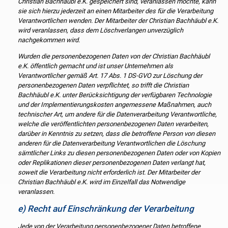
Christian Bachhäubl e.K. gespeichert sind, veranlassen möchte, kann
sie sich hierzu jederzeit an einen Mitarbeiter des für die Verarbeitung
Verantwortlichen wenden. Der Mitarbeiter der Christian Bachhäubl e.K.
wird veranlassen, dass dem Löschverlangen unverzüglich
nachgekommen wird.
Wurden die personenbezogenen Daten von der Christian Bachhäubl
e.K. öffentlich gemacht und ist unser Unternehmen als
Verantwortlicher gemäß Art. 17 Abs. 1 DS-GVO zur Löschung der
personenbezogenen Daten verpflichtet, so trifft die Christian
Bachhäubl e.K. unter Berücksichtigung der verfügbaren Technologie
und der Implementierungskosten angemessene Maßnahmen, auch
technischer Art, um andere für die Datenverarbeitung Verantwortliche,
welche die veröffentlichten personenbezogenen Daten verarbeiten,
darüber in Kenntnis zu setzen, dass die betroffene Person von diesen
anderen für die Datenverarbeitung Verantwortlichen die Löschung
sämtlicher Links zu diesen personenbezogenen Daten oder von Kopien
oder Replikationen dieser personenbezogenen Daten verlangt hat,
soweit die Verarbeitung nicht erforderlich ist. Der Mitarbeiter der
Christian Bachhäubl e.K. wird im Einzelfall das Notwendige
veranlassen.
e) Recht auf Einschränkung der Verarbeitung
Jede von der Verarbeitung personenbezogener Daten betroffene