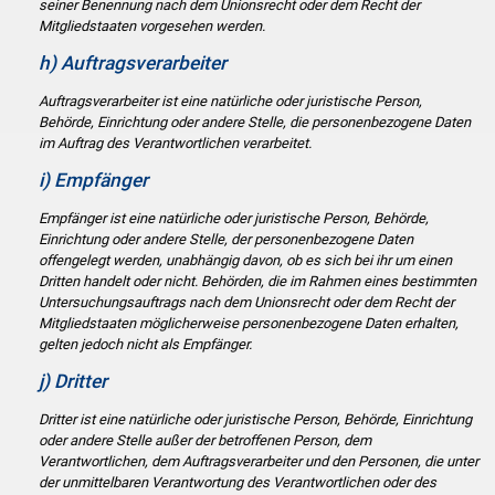
seiner Benennung nach dem Unionsrecht oder dem Recht der
Mitgliedstaaten vorgesehen werden.
h) Auftragsverarbeiter
Auftragsverarbeiter ist eine natürliche oder juristische Person,
Behörde, Einrichtung oder andere Stelle, die personenbezogene Daten
im Auftrag des Verantwortlichen verarbeitet.
i) Empfänger
Empfänger ist eine natürliche oder juristische Person, Behörde,
Einrichtung oder andere Stelle, der personenbezogene Daten
offengelegt werden, unabhängig davon, ob es sich bei ihr um einen
Dritten handelt oder nicht. Behörden, die im Rahmen eines bestimmten
Untersuchungsauftrags nach dem Unionsrecht oder dem Recht der
Mitgliedstaaten möglicherweise personenbezogene Daten erhalten,
gelten jedoch nicht als Empfänger.
j) Dritter
Dritter ist eine natürliche oder juristische Person, Behörde, Einrichtung
oder andere Stelle außer der betroffenen Person, dem
Verantwortlichen, dem Auftragsverarbeiter und den Personen, die unter
der unmittelbaren Verantwortung des Verantwortlichen oder des